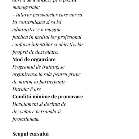
manageriala;
- tuturor persoanelor care vor sa 
isi construiasca si sa isi 
administreze o imagine
publica in mediul lor profesional 
conform intentiilor si obiectivelor 
proprii de dezvoltare.
Mod de organziare
Programul de training se 
organizeaza la sala pentru grupe 
de minim 10 participanti. 
Durata: 8 ore
Conditii minime de promovare
Devotament si dorinta de 
dezvoltare personala si 
profesionala.
Scopul cursului