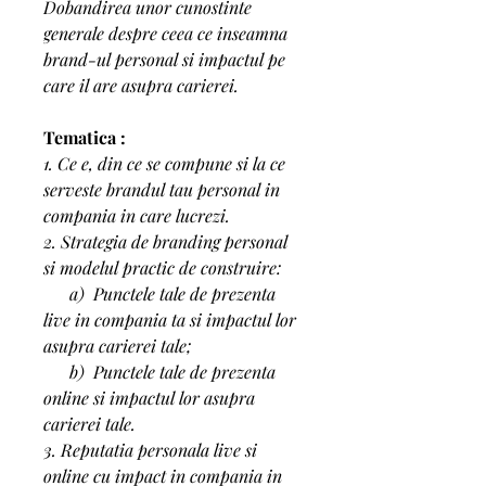
Dobandirea unor cunostinte 
generale despre ceea ce inseamna 
brand-ul personal si impactul pe 
care il are asupra carierei.
Tematica :
1. Ce e, din ce se compune si la ce 
serveste brandul tau personal in 
compania in care lucrezi.
2. Strategia de branding personal 
si modelul practic de construire:
      a)  Punctele tale de prezenta 
live in compania ta si impactul lor 
asupra carierei tale;
      b)  Punctele tale de prezenta 
online si impactul lor asupra 
carierei tale.
3. Reputatia personala live si 
online cu impact in compania in 