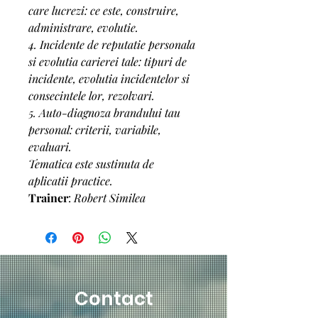
care lucrezi: ce este, construire, 
administrare, evolutie.
4. Incidente de reputatie personala 
si evolutia carierei tale: tipuri de 
incidente, evolutia incidentelor si 
consecintele lor, rezolvari.
5. Auto-diagnoza brandului tau 
personal: criterii, variabile, 
evaluari.
Tematica este sustinuta de 
aplicatii practice.
Trainer
: 
Robert Similea
Contact